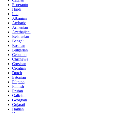
Catalan
Esperanto
Hindi
Lao
Albanian
Amharic
Armenian
Azerbaijani
Belarusian
Bengali
Bosnian
Bulgarian
Cebuano
Chichewa
Corsican
Croatian
Dutch
Estonian
Filipino
Finnish
Frisian
Galician
Georgian
Gujarati
Haitian