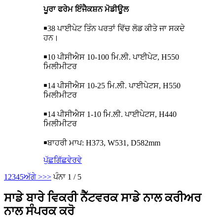
ਪੂਰਾ ਫਰੇਮ ਇੰਜੈਕਸ਼ਨ ਮੋਡੀਊਲ
￭
38 ਪਾਈਪੇਟ ਤਿੰਨ ਪਰਤਾਂ ਵਿੱਚ ਲੋਡ ਕੀਤੇ ਜਾ ਸਕਦੇ
ਹਨ।
￭
10 ਪੀਸੀਐਸ 10-100 ਮਿ.ਲੀ. ਪਾਈਪੇਟ, H550
ਮਿਲੀਮੀਟਰ
￭
14 ਪੀਸੀਐਸ 10-25 ਮਿ.ਲੀ. ਪਾਈਪੇਟਸ, H550
ਮਿਲੀਮੀਟਰ
￭
14 ਪੀਸੀਐਸ 1-10 ਮਿ.ਲੀ. ਪਾਈਪੇਟਸ, H440
ਮਿਲੀਮੀਟਰ
￭
ਬਾਹਰੀ ਮਾਪ: H373, W531, D582mm
ਪੁੱਛਗਿੱਛ
ਵੇਰਵੇ
1
2
3
4
5
ਅੱਗੇ >
>>
ਪੰਨਾ 1 / 5
ਸਾਡੇ ਬਾਰੇ ਵਿਕਰੀ ਨੈੱਟਵਰਕ ਸਾਡੇ ਨਾਲ ਕਰੀਅਰ
ਨਾਲ ਸੰਪਰਕ ਕਰੋ