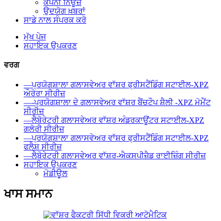
ਕੰਪਨੀ ਨਿਊਜ਼
ਉਦਯੋਗ ਖ਼ਬਰਾਂ
ਸਾਡੇ ਨਾਲ ਸੰਪਰਕ ਕਰੋ
ਮੁੱਖ ਪੇਜ
ਸਹਾਇਕ ਉਪਕਰਣ
ਵਰਗ
—ਪ੍ਰਯੋਗਸ਼ਾਲਾ ਗਲਾਸਵੇਅਰ ਵਾੱਸ਼ਰ ਫ੍ਰੀਸਟੈਂਡਿੰਗ ਸਟਾਈਲ-XPZ
ਔਰੋਰਾ ਸੀਰੀਜ਼
—-ਪ੍ਰਯੋਗਸ਼ਾਲਾ ਦੇ ਗਲਾਸਵੇਅਰ ਵਾੱਸ਼ਰ ਬੈਂਚਟੌਪ ਸ਼ੈਲੀ -XPZ ਮੋਮੈਂਟ
ਸੀਰੀਜ਼
—ਲੈਬੋਰੇਟਰੀ ਗਲਾਸਵੇਅਰ ਵਾੱਸ਼ਰ ਅੰਡਰਕਾਊਂਟਰ ਸਟਾਈਲ-XPZ
ਗਲੋਰੀ ਸੀਰੀਜ਼
—ਪ੍ਰਯੋਗਸ਼ਾਲਾ ਗਲਾਸਵੇਅਰ ਵਾੱਸ਼ਰ ਫ੍ਰੀਸਟੈਂਡਿੰਗ ਸਟਾਈਲ-XPZ
ਫਲੈਸ਼ ਸੀਰੀਜ਼
—ਲੈਬੋਰੇਟਰੀ ਗਲਾਸਵੇਅਰ ਵਾੱਸ਼ਰ-ਐਕਸਪੀਜ਼ੈਡ ਰਾਈਜ਼ਿੰਗ ਸੀਰੀਜ਼
ਸਹਾਇਕ ਉਪਕਰਣ
ਮੋਡੀਊਲ
ਖਾਸ ਸਮਾਨ