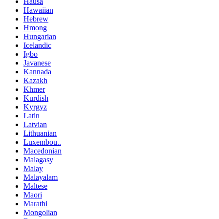
Hausa
Hawaiian
Hebrew
Hmong
Hungarian
Icelandic
Igbo
Javanese
Kannada
Kazakh
Khmer
Kurdish
Kyrgyz
Latin
Latvian
Lithuanian
Luxembou..
Macedonian
Malagasy
Malay
Malayalam
Maltese
Maori
Marathi
Mongolian