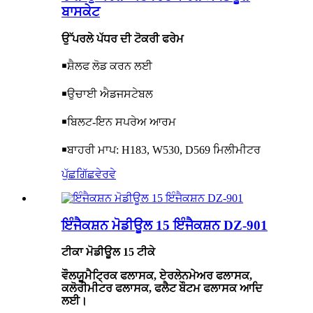
ਬਾਸਕੇਟ
ਉੱਪਰਲੇ ਪੱਧਰ ਦੀ ਟੋਕਰੀ ਫਰੇਮ
￭ਸ਼ੈਲਫ ਲੋਡ ਕਰਨ ਲਈ
￭ਉਚਾਈ ਐਡਜਸਟੇਬਲ
￭ਬਿਲਟ-ਇਨ ਸਪਰੇਅ ਆਰਮ
￭ਬਾਹਰੀ ਮਾਪ: H183, W530, D569 ਮਿਲੀਮੀਟਰ
ਪੁੱਛਗਿੱਛ
ਵੇਰਵੇ
ਇੰਜੈਕਸ਼ਨ ਮੋਡੀਊਲ 15 ਇੰਜੈਕਸ਼ਨ DZ-901
ਟੀਕਾ ਮੋਡੀਊਲ 15 ਟੀਕੇ
ਵੌਲਯੂਮੈਟ੍ਰਿਕ ਫਲਾਸਕ, ਏਰਲੇਨਮੇਅਰ ਫਲਾਸਕ,
ਕਲੋਰੀਮੀਟਰ ਫਲਾਸਕ, ਫਲੈਟ ਬੌਟਮ ਫਲਾਸਕ ਆਦਿ
ਲਈ।