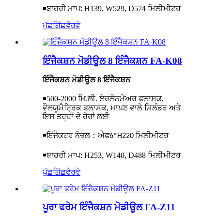
￭
ਬਾਹਰੀ ਮਾਪ: H139, W529, D574 ਮਿਲੀਮੀਟਰ
ਪੁੱਛਗਿੱਛ
ਵੇਰਵੇ
ਇੰਜੈਕਸ਼ਨ ਮੋਡੀਊਲ 8 ਇੰਜੈਕਸ਼ਨ FA-K08
ਇੰਜੈਕਸ਼ਨ ਮੋਡੀਊਲ 8 ਇੰਜੈਕਸ਼ਨ
￭
500-2000 ਮਿ.ਲੀ. ਏਰਲੇਨਮੇਅਰ ਫਲਾਸਕ,
ਵੌਲਯੂਮੈਟ੍ਰਿਕ ਫਲਾਸਕ, ਮਾਪਣ ਵਾਲੇ ਸਿਲੰਡਰ ਅਤੇ
ਇਸ ਤਰ੍ਹਾਂ ਦੇ ਹੋਰਾਂ ਲਈ
￭
ਇੰਜੈਕਟਰ ਨੋਜ਼ਲ
：ਐਫ
6*H220 ਮਿਲੀਮੀਟਰ
￭
ਬਾਹਰੀ ਮਾਪ: H253, W140, D488 ਮਿਲੀਮੀਟਰ
ਪੁੱਛਗਿੱਛ
ਵੇਰਵੇ
ਪੂਰਾ ਫਰੇਮ ਇੰਜੈਕਸ਼ਨ ਮੋਡੀਊਲ FA-Z11