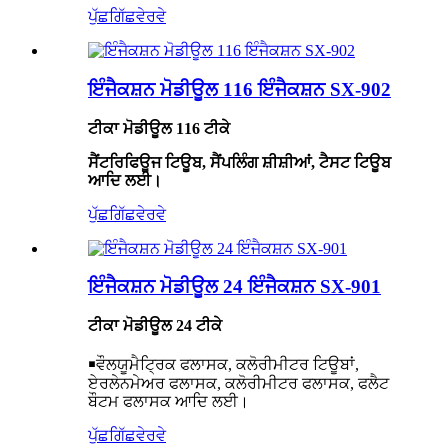
ਪੁੱਛਗਿੱਛ
ਵੇਰਵੇ
ਇੰਜੈਕਸ਼ਨ ਮੋਡੀਊਲ 116 ਇੰਜੈਕਸ਼ਨ SX-902
ਟੀਕਾ ਮੋਡੀਊਲ 116 ਟੀਕੇ
ਸੈਂਟਰਿਫਿਊਜ ਟਿਊਬ, ਸੈਂਪਲਿੰਗ ਸ਼ੀਸ਼ੀਆਂ, ਟੈਸਟ ਟਿਊਬ
ਆਦਿ ਲਈ।
ਪੁੱਛਗਿੱਛ
ਵੇਰਵੇ
ਇੰਜੈਕਸ਼ਨ ਮੋਡੀਊਲ 24 ਇੰਜੈਕਸ਼ਨ SX-901
ਟੀਕਾ ਮੋਡੀਊਲ 24 ਟੀਕੇ
￭
ਵੌਲਯੂਮੈਟ੍ਰਿਕ ਫਲਾਸਕ, ਕਲੋਰੀਮੀਟਰ ਟਿਊਬਾਂ,
ਏਰਲੇਨਮੇਅਰ ਫਲਾਸਕ, ਕਲੋਰੀਮੀਟਰ ਫਲਾਸਕ, ਫਲੈਟ
ਬੌਟਮ ਫਲਾਸਕ ਆਦਿ ਲਈ।
ਪੁੱਛਗਿੱਛ
ਵੇਰਵੇ