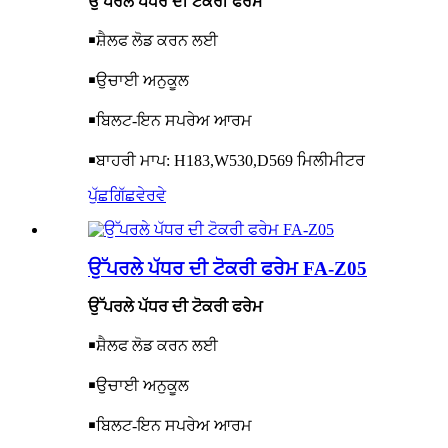
ਉੱਪਰਲੇ ਪੱਧਰ ਦੀ ਟੋਕਰੀ ਫਰੇਮ
￭
ਸ਼ੈਲਫ ਲੋਡ ਕਰਨ ਲਈ
￭
ਉਚਾਈ ਅਨੁਕੂਲ
￭
ਬਿਲਟ-ਇਨ ਸਪਰੇਅ ਆਰਮ
￭
ਬਾਹਰੀ ਮਾਪ: H183,W530,D569 ਮਿਲੀਮੀਟਰ
ਪੁੱਛਗਿੱਛ
ਵੇਰਵੇ
ਉੱਪਰਲੇ ਪੱਧਰ ਦੀ ਟੋਕਰੀ ਫਰੇਮ FA-Z05
ਉੱਪਰਲੇ ਪੱਧਰ ਦੀ ਟੋਕਰੀ ਫਰੇਮ
￭
ਸ਼ੈਲਫ ਲੋਡ ਕਰਨ ਲਈ
￭
ਉਚਾਈ ਅਨੁਕੂਲ
￭
ਬਿਲਟ-ਇਨ ਸਪਰੇਅ ਆਰਮ