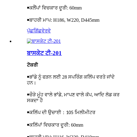
￭
ਕਲੈਂਪਾਂ ਵਿਚਕਾਰ ਦੂਰੀ: 60mm
￭
ਬਾਹਰੀ ਮਾਪ: H186, W220, D445mm
ਪੁੱਛਗਿੱਛ
ਵੇਰਵੇ
ਬਾਸਕੇਟ ਟੀ-201
ਟੋਕਰੀ
￭
ਭਾਂਡੇ ਨੂੰ ਫੜਨ ਲਈ 28 ਸਪਰਿੰਗ ਕਲਿੱਪ ਵਰਤੇ ਜਾਂਦੇ
ਹਨ।
￭
ਚੌੜੇ ਮੂੰਹ ਵਾਲੇ ਭਾਂਡੇ, ਮਾਪਣ ਵਾਲੇ ਕੱਪ, ਆਦਿ ਲੋਡ ਕਰ
ਸਕਦਾ ਹੈ
￭
ਕਲਿੱਪ ਦੀ ਉਚਾਈ
：
105 ਮਿਲੀਮੀਟਰ
￭
ਕਲਿੱਪਾਂ ਵਿਚਕਾਰ ਦੂਰੀ: 60mm