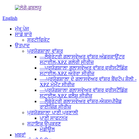
English
ਮੁੱਖ ਪੇਜ
ਸਾਡੇ ਬਾਰੇ
ਸਰਟੀਫਿਕੇਟ
ਉਤਪਾਦ
ਪ੍ਰਯੋਗਸ਼ਾਲਾ ਵਾੱਸ਼ਰ
—ਲੈਬੋਰੇਟਰੀ ਗਲਾਸਵੇਅਰ ਵਾੱਸ਼ਰ ਅੰਡਰਕਾਊਂਟਰ
ਸਟਾਈਲ-XPZ ਗਲੋਰੀ ਸੀਰੀਜ਼
—ਪ੍ਰਯੋਗਸ਼ਾਲਾ ਗਲਾਸਵੇਅਰ ਵਾੱਸ਼ਰ ਫ੍ਰੀਸਟੈਂਡਿੰਗ
ਸਟਾਈਲ-XPZ ਔਰੋਰਾ ਸੀਰੀਜ਼
—-ਪ੍ਰਯੋਗਸ਼ਾਲਾ ਦੇ ਗਲਾਸਵੇਅਰ ਵਾੱਸ਼ਰ ਬੈਂਚਟੌਪ ਸ਼ੈਲੀ -
XPZ ਮੋਮੈਂਟ ਸੀਰੀਜ਼
—ਪ੍ਰਯੋਗਸ਼ਾਲਾ ਗਲਾਸਵੇਅਰ ਵਾੱਸ਼ਰ ਫ੍ਰੀਸਟੈਂਡਿੰਗ
ਸਟਾਈਲ-XPZ ਫਲੈਸ਼ ਸੀਰੀਜ਼
—ਲੈਬੋਰੇਟਰੀ ਗਲਾਸਵੇਅਰ ਵਾੱਸ਼ਰ-ਐਕਸਪੀਜ਼ੈਡ
ਰਾਈਜ਼ਿੰਗ ਸੀਰੀਜ਼
ਪ੍ਰਯੋਗਸ਼ਾਲਾ ਪਾਣੀ ਪ੍ਰਣਾਲੀ
ਪਾਣੀ ਸਾਫਟਨਰ
ਸਹਾਇਕ ਉਪਕਰਣ
ਮੋਡੀਊਲ
ਖ਼ਬਰਾਂ