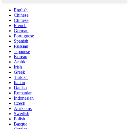
English
Chinese
Chinese
French
German
Portuguese
Spanish
Russian
Japanese
Korean
Arabic
Irish
Greek
Turkish
Italian
Danish
Romanian
Indonesian
Czech
Afrikaans
Swedish
Polish
Basque