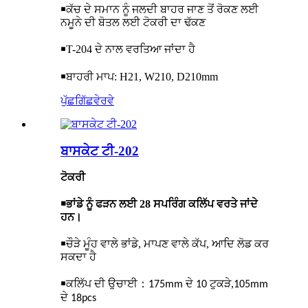
￭
ਕੱਚ ਦੇ ਸਮਾਨ ਨੂੰ ਜਲਦੀ ਬਾਹਰ ਜਾਣ ਤੋਂ ਰੋਕਣ ਲਈ
ਨਮੂਨੇ ਦੀ ਬੋਤਲ ਲਈ ਟੋਕਰੀ ਦਾ ਢੱਕਣ
￭
T-204 ਦੇ ਨਾਲ ਵਰਤਿਆ ਜਾਂਦਾ ਹੈ
￭
ਬਾਹਰੀ ਮਾਪ: H21, W210, D210mm
ਪੁੱਛਗਿੱਛ
ਵੇਰਵੇ
ਬਾਸਕੇਟ ਟੀ-202
ਟੋਕਰੀ
￭
ਭਾਂਡੇ ਨੂੰ ਫੜਨ ਲਈ 28 ਸਪਰਿੰਗ ਕਲਿੱਪ ਵਰਤੇ ਜਾਂਦੇ
ਹਨ।
￭
ਚੌੜੇ ਮੂੰਹ ਵਾਲੇ ਭਾਂਡੇ, ਮਾਪਣ ਵਾਲੇ ਕੱਪ, ਆਦਿ ਲੋਡ ਕਰ
ਸਕਦਾ ਹੈ
￭
ਕਲਿੱਪ ਦੀ ਉਚਾਈ
：
,
175mm ਦੇ 10 ਟੁਕੜੇ
105mm
ਦੇ 18pcs