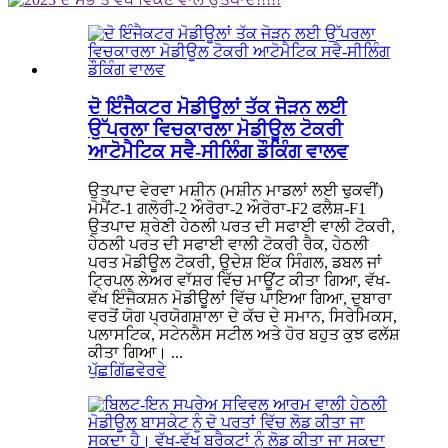
ਦੋ ਇੰਜੈਕਟਰ ਮੋਡੀਊਲਾਂ ਤੱਕ ਜੋੜਨ ਲਈ
ਉੱਪਰਲਾ ਵਿਚਕਾਰਲਾ ਮੋਡੀਊਲ ਟੋਕਰੀ
ਆਟੋਮੈਟਿਕ ਸਵੈ-ਸੀਲਿੰਗ ਡੌਕਿੰਗ ਵਾਲਵ
ਉਤਪਾਦ ਵੇਰਵਾ ਮਸ਼ੀਨ (ਮਸ਼ੀਨ ਮਾਡਲਾਂ ਲਈ ਢੁਕਵੀਂ)
ਮੋਮੈਂਟ-1 ਗਲੋਰੀ-2 ਔਰੋਰਾ-2 ਔਰੋਰਾ-F2 ਫਲੈਸ਼-F1
ਉਤਪਾਦ ਸ਼੍ਰੇਣੀ ਹੇਠਲੀ ਪਰਤ ਦੀ ਸਫਾਈ ਵਾਲੀ ਟੋਕਰੀ,
ਹੇਠਲੀ ਪਰਤ ਦੀ ਸਫਾਈ ਵਾਲੀ ਟੋਕਰੀ ਰੈਕ, ਹੇਠਲੀ
ਪਰਤ ਮੋਡੀਊਲ ਟੋਕਰੀ, ਉਦੇਸ਼ ਇੱਕ ਸਿੰਗਲ, ਡਬਲ ਜਾਂ
ਟ੍ਰਿਪਲ ਲੇਅਰ ਵਾੱਸ਼ਰ ਵਿੱਚ ਮਾਊਂਟ ਕੀਤਾ ਗਿਆ, ਵੱਖ-
ਵੱਖ ਇੰਜੈਕਸ਼ਨ ਮੋਡੀਊਲਾਂ ਵਿੱਚ ਪਾਇਆ ਗਿਆ, ਦੁਬਾਰਾ
ਵਰਤੋਂ ਯੋਗ ਪ੍ਰਯੋਗਸ਼ਾਲਾ ਦੇ ਕੱਚ ਦੇ ਸਮਾਨ, ਸਿਰੇਮਿਕਸ,
ਪਲਾਸਟਿਕ, ਸਟੇਨਲੈਸ ਸਟੀਲ ਅਤੇ ਹੋਰ ਬਹੁਤ ਕੁਝ ਫਲੱਸ਼
ਕੀਤਾ ਗਿਆ। ...
ਪੁੱਛਗਿੱਛ
ਵੇਰਵੇ