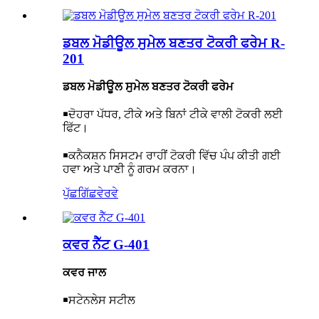
ਡਬਲ ਮੋਡੀਊਲ ਸੁਮੇਲ ਬਣਤਰ ਟੋਕਰੀ ਫਰੇਮ R-
201
ਡਬਲ ਮੋਡੀਊਲ ਸੁਮੇਲ ਬਣਤਰ ਟੋਕਰੀ ਫਰੇਮ
￭
ਦੋਹਰਾ ਪੱਧਰ, ਟੀਕੇ ਅਤੇ ਬਿਨਾਂ ਟੀਕੇ ਵਾਲੀ ਟੋਕਰੀ ਲਈ
ਫਿੱਟ।
￭
ਕਨੈਕਸ਼ਨ ਸਿਸਟਮ ਰਾਹੀਂ ਟੋਕਰੀ ਵਿੱਚ ਪੰਪ ਕੀਤੀ ਗਈ
ਹਵਾ ਅਤੇ ਪਾਣੀ ਨੂੰ ਗਰਮ ਕਰਨਾ।
ਪੁੱਛਗਿੱਛ
ਵੇਰਵੇ
ਕਵਰ ਨੈੱਟ G-401
ਕਵਰ ਜਾਲ
￭
ਸਟੇਨਲੇਸ ਸਟੀਲ