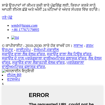
ਸਾਡੇ ਉਤਪਾਦਾਂ ਜਾਂ ਕੀਮਤ ਸੂਚੀ ਬਾਰੇ ਪੁੱਛਗਿੱਛ ਲਈ, ਕਿਰਪਾ ਕਰਕੇ ਸਾਨੂੰ
ਆਪਣੀ ਈਮੇਲ ਛੱਡੋ ਅਤੇ ਅਸੀਂ 24 ਘੰਟਿਆਂ ਦੇ ਅੰਦਰ ਸੰਪਰਕ ਵਿੱਚ ਰਹਾਂਗੇ।
ਹੁਣੇ ਪੁੱਛੋ
wmb@hzxpz.com
+86 17767179895
© ਕਾਪੀਰਾਈਟ - 2010-2030: ਸਾਰੇ ਹੱਕ ਰਾਖਵੇਂ ਹਨ।
ਸੁਝਾਅ
-
ਗਰਮ
ਉਤਪਾਦ
-
ਸਾਈਟਮੈਪ
-
ਏਐਮਪੀ ਮੋਬਾਈਲ
ਸੁਕਾਉਣ ਵਾਲਾ ਲੈਬ ਵੇਲਜ਼ ਵਾੱਸ਼ਰ
,
ਸੁਕਾਉਣ ਵਾਲਾ ਲੈਬ ਟਿਊਬ ਵਾੱਸ਼ਰ
,
ਸੁਕਾਉਣ ਦੇ ਨਾਲ ਪ੍ਰਯੋਗਸ਼ਾਲਾ ਵਾਲੀਅਮਟ੍ਰਿਕ ਫਲਾਸਕ ਵਾੱਸ਼ਰ
,
ਲੈਬ ਵੇਲਸ
ਵਾੱਸ਼ਰ
,
ਸੁਕਾਉਣ ਵਾਲਾ ਲੈਬਾਰਟਰੀ ਵੇਲਜ਼ ਵਾੱਸ਼ਰ
,
ਪ੍ਰਯੋਗਸ਼ਾਲਾ
ਵਾਲੀਅਮਟ੍ਰਿਕ ਫਲਾਸਕ ਵਾੱਸ਼ਰ
,
ਈਮੇਲ ਭੇਜੋ
ਵਟਸਐਪ
x