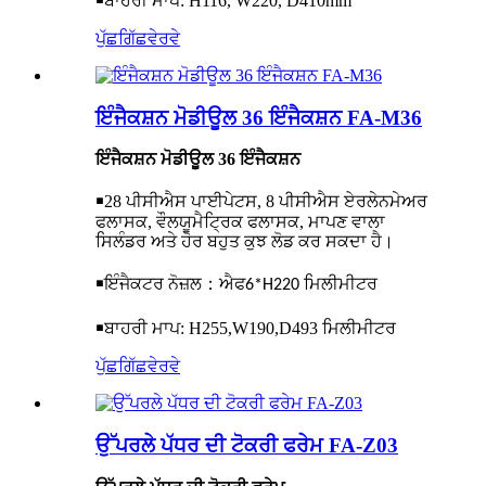
￭
ਬਾਹਰੀ ਮਾਪ: H116, W220, D410mm
ਪੁੱਛਗਿੱਛ
ਵੇਰਵੇ
ਇੰਜੈਕਸ਼ਨ ਮੋਡੀਊਲ 36 ਇੰਜੈਕਸ਼ਨ FA-M36
ਇੰਜੈਕਸ਼ਨ ਮੋਡੀਊਲ 36 ਇੰਜੈਕਸ਼ਨ
￭
28 ਪੀਸੀਐਸ ਪਾਈਪੇਟਸ, 8 ਪੀਸੀਐਸ ਏਰਲੇਨਮੇਅਰ
ਫਲਾਸਕ, ਵੌਲਯੂਮੈਟ੍ਰਿਕ ਫਲਾਸਕ, ਮਾਪਣ ਵਾਲਾ
ਸਿਲੰਡਰ ਅਤੇ ਹੋਰ ਬਹੁਤ ਕੁਝ ਲੋਡ ਕਰ ਸਕਦਾ ਹੈ।
￭
ਇੰਜੈਕਟਰ ਨੋਜ਼ਲ
：ਐਫ
6*H220 ਮਿਲੀਮੀਟਰ
￭
ਬਾਹਰੀ ਮਾਪ: H255,W190,D493 ਮਿਲੀਮੀਟਰ
ਪੁੱਛਗਿੱਛ
ਵੇਰਵੇ
ਉੱਪਰਲੇ ਪੱਧਰ ਦੀ ਟੋਕਰੀ ਫਰੇਮ FA-Z03